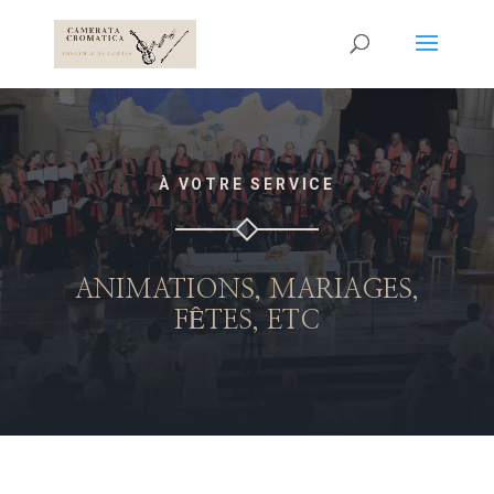
À VOTRE SERVICE
ANIMATIONS, MARIAGES,
FÊTES, ETC